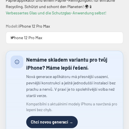
Papierapplikator und einem Papier-Reinigungskit für einfache
Recycling. Schützt und schont den Planeten! 🌍📱
Verbessertes Glas und die Schutzglas-Anwendung selbst!
Modell:
iPhone 12 Pro Max
iPhone 12 Pro Max
Nemáme skladem variantu pro tvůj
iPhone? Máme lepší řešení.
Nová generace aplikátoru má přesnější usazení,
pevnější konstrukci a ještě jednodušší instalaci bez
prachu a nervů. V praxi je to spolehlivější volba než
starší verze.
Kompatibilní s aktuálními modely iPhonu a navržená pro
lepení bez chyb.
Chci novou generaci →