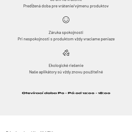
Predĺžená doba pre vrátenie/výmenu produktov
Záruka spokojnosti
Pri nespokojnosti s produktom vždy vraciame peniaze
Ekologické riešenie
Naše aplikátory sú vždy znovu použiteľné
Otevírací doba Po - Pá od 12:00 - 18:00