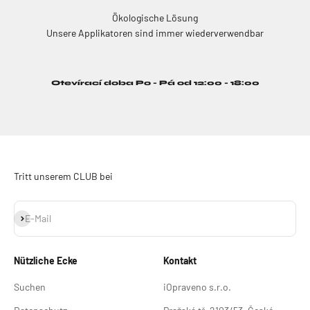
Ökologische Lösung
Unsere Applikatoren sind immer wiederverwendbar
Otevírací doba Po - Pá od 12:00 - 18:00
Tritt unserem CLUB bei
Abonnieren
E-Mail
Nützliche Ecke
Kontakt
Suchen
iOpraveno s.r.o.