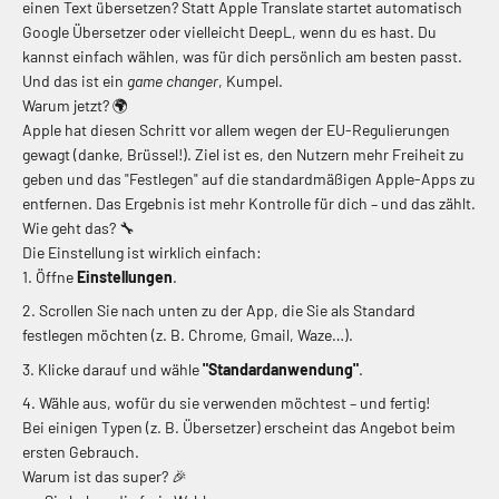
einen Text übersetzen? Statt Apple Translate startet automatisch
Google Übersetzer oder vielleicht DeepL, wenn du es hast. Du
kannst einfach wählen, was für dich persönlich am besten passt.
Und das ist ein
game changer
, Kumpel.
Warum jetzt? 🌍
Apple hat diesen Schritt vor allem wegen der EU-Regulierungen
gewagt (danke, Brüssel!). Ziel ist es, den Nutzern mehr Freiheit zu
geben und das "Festlegen" auf die standardmäßigen Apple-Apps zu
entfernen. Das Ergebnis ist mehr Kontrolle für dich – und das zählt.
Wie geht das? 🔧
Die Einstellung ist wirklich einfach:
Öffne
Einstellungen
.
Scrollen Sie nach unten zu der App, die Sie als Standard
festlegen möchten (z. B. Chrome, Gmail, Waze…).
Klicke darauf und wähle
"Standardanwendung"
.
Wähle aus, wofür du sie verwenden möchtest – und fertig!
Bei einigen Typen (z. B. Übersetzer) erscheint das Angebot beim
ersten Gebrauch.
Warum ist das super? 🎉