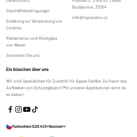
Datenschutz
Pražská tř. 2103/53, České
Budějovice, 37004
Geschäftsbedingungen
info@iopraveno.cz
Erklärung zur Verwendung von
Cookies
Reklamation und Rückgabe
von Waren
Schreiben Sie uns
Ein bisschen über uns
Wir sind Spezialisten für Zubehör für Apple-Geräte. Du hasst das
Aufkleben von Schutzgläsern? Mit unseren Applikatoren wirst du
es lieben!
Tschechien (CZK Kč)
Deutsch