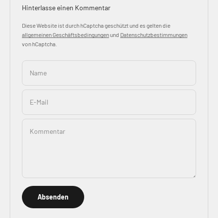
Hinterlasse einen Kommentar
Diese Website ist durch hCaptcha geschützt und es gelten die
allgemeinen Geschäftsbedingungen
und
Datenschutzbestimmungen
von hCaptcha.
Name
E-Mail
Kommentar
Absenden