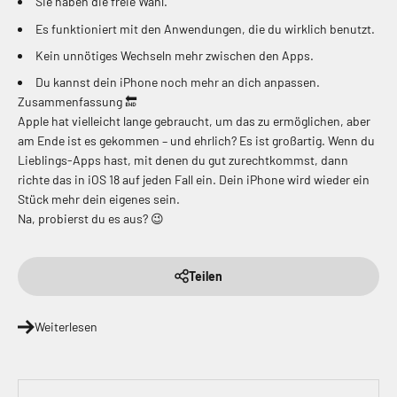
Sie haben die freie Wahl.
Es funktioniert mit den Anwendungen, die du wirklich benutzt.
Kein unnötiges Wechseln mehr zwischen den Apps.
Du kannst dein iPhone noch mehr an dich anpassen.
Zusammenfassung 🔚
Apple hat vielleicht lange gebraucht, um das zu ermöglichen, aber
am Ende ist es gekommen – und ehrlich? Es ist großartig. Wenn du
Lieblings-Apps hast, mit denen du gut zurechtkommst, dann
richte das in iOS 18 auf jeden Fall ein. Dein iPhone wird wieder ein
Stück mehr dein eigenes sein.
Na, probierst du es aus? 😉
Teilen
Weiterlesen