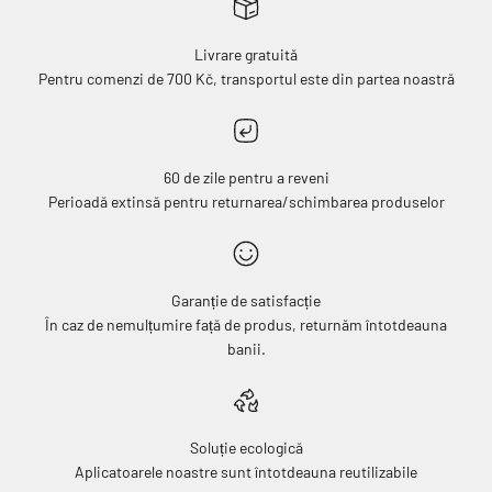
Livrare gratuită
Pentru comenzi de 700 Kč, transportul este din partea noastră
60 de zile pentru a reveni
Perioadă extinsă pentru returnarea/schimbarea produselor
Garanție de satisfacție
În caz de nemulțumire față de produs, returnăm întotdeauna
banii.
Soluție ecologică
Aplicatoarele noastre sunt întotdeauna reutilizabile