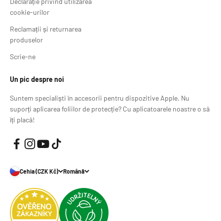
Declarație privind utilizarea
cookie-urilor
Reclamații și returnarea
produselor
Scrie-ne
Un pic despre noi
Suntem specialiști în accesorii pentru dispozitive Apple. Nu
suporți aplicarea foliilor de protecție? Cu aplicatoarele noastre o să
îți placă!
Cehia (CZK Kč)
Română