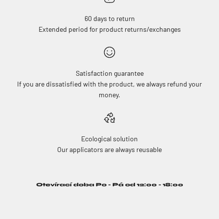
60 days to return
Extended period for product returns/exchanges
Satisfaction guarantee
If you are dissatisfied with the product, we always refund your
money.
Ecological solution
Our applicators are always reusable
Otevírací doba Po - Pá od 12:00 - 18:00