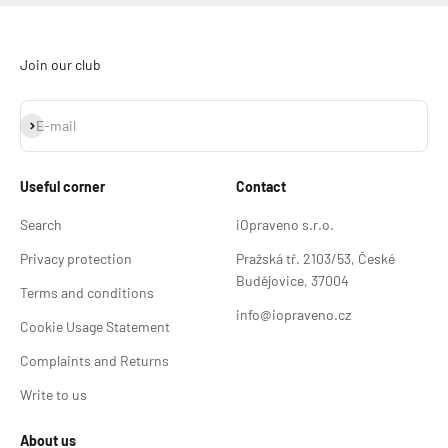
Join our club
Subscribe
E-mail
Useful corner
Contact
Search
iOpraveno s.r.o.
Privacy protection
Pražská tř. 2103/53, České
Budějovice, 37004
Terms and conditions
info@iopraveno.cz
Cookie Usage Statement
Complaints and Returns
Write to us
About us